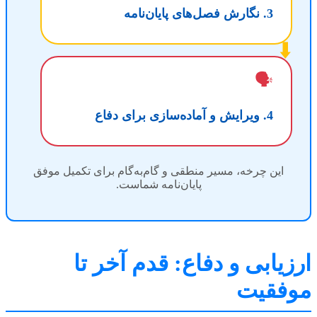
3. نگارش فصل‌های پایان‌نامه
⬇️
🗣️
4. ویرایش و آماده‌سازی برای دفاع
این چرخه، مسیر منطقی و گام‌به‌گام برای تکمیل موفق
پایان‌نامه شماست.
یابی و دفاع: قدم آخر تا
فقیت