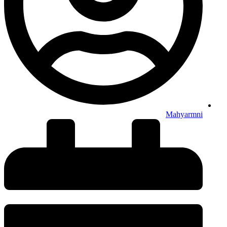
Mahyarmni