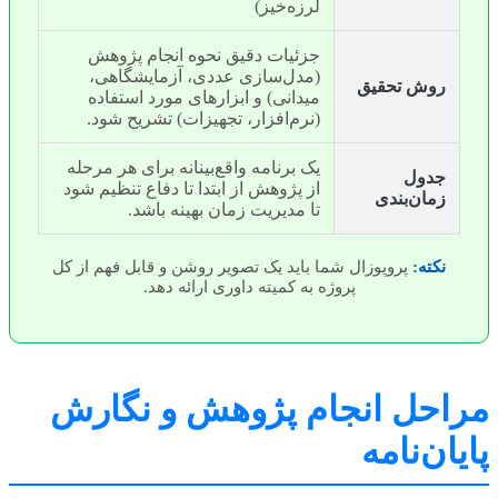
لرزه‌خیز)
جزئیات دقیق نحوه انجام پژوهش
(مدل‌سازی عددی، آزمایشگاهی،
روش تحقیق
میدانی) و ابزارهای مورد استفاده
(نرم‌افزار، تجهیزات) تشریح شود.
یک برنامه واقع‌بینانه برای هر مرحله
جدول
از پژوهش از ابتدا تا دفاع تنظیم شود
زمان‌بندی
تا مدیریت زمان بهینه باشد.
نکته:
پروپوزال شما باید یک تصویر روشن و قابل فهم از کل
پروژه به کمیته داوری ارائه دهد.
احل انجام پژوهش و نگارش
ان‌نامه