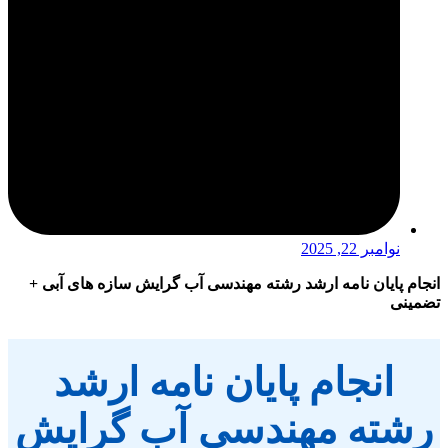
نوامبر 22, 2025
م پایان نامه ارشد رشته مهندسی آب گرایش سازه های آبی +
نی
انجام پایان نامه ارشد
شته مهندسی آب گرایش