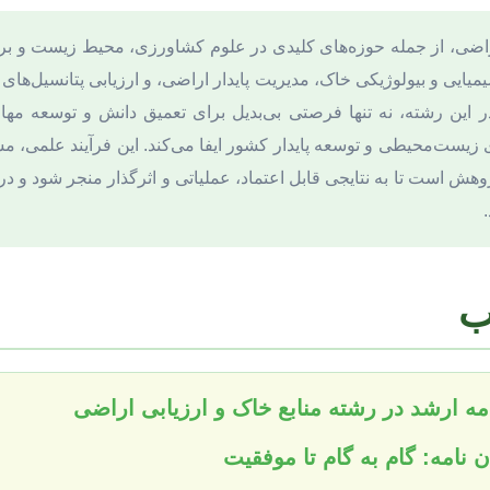
اراضی، از جمله حوزه‌های کلیدی در علوم کشاورزی، محیط زیست و ب
ایی و بیولوژیکی خاک، مدیریت پایدار اراضی، و ارزیابی پتانسیل‌های کا
در این رشته، نه تنها فرصتی بی‌بدیل برای تعمیق دانش و توسعه م
ست‌محیطی و توسعه پایدار کشور ایفا می‌کند. این فرآیند علمی، مست
وهش است تا به نتایجی قابل اعتماد، عملیاتی و اثرگذار منجر شود و د
ب
امه ارشد در رشته منابع خاک و ارزیابی اراضی
ن نامه: گام به گام تا موفقیت