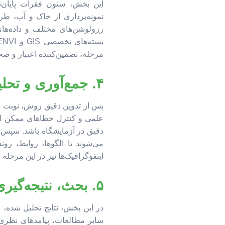
این بخش، ستون فقرات پایان‌
نمونه‌برداری از خاک و آب، طرا
مرحله، تضمین‌کننده اعتبار و صحت
۴. جمع‌آوری و تحلیل داده‌ها: از میدان تا مدل
پس از تدوین دقیق روش، نوبت به 
علمی و کنترل خطاهای ممکن انجا
دقیق در آزمایشگاه باشد. سپس، 
می‌شوند تا الگوها، روابط، رو
اینفوگرافیک‌ها نیز در این مرحله 
۵. بحث، نتیجه‌گیری و ارائه پیشنهادات: عمق و کاربرد
در این بخش، نتایج تحلیل شده، با
سایر مطالعات، پیامدهای نظری و