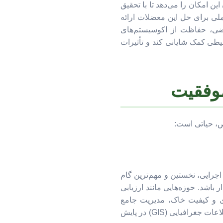
ن امکان را می‌دهد تا با تحقیق
لی برای حل این معضلات ارائه
اضی، حفاظت از اکوسیستم‌های
یطی کمک شایانی کند و تأثیرات
موفقیت
، حیاتی است:
اجرایی، نخستین و مهم‌ترین گام
باشد. حوزه‌هایی مانند ارزیابی
ی و کیفیت خاک، مدیریت جامع
فرسایش یا آلودگی خاک (با فلزات سنگین، آفت‌کش‌ها)، و کاربرد پیشرفته سنجش از دور و سیستم اطلاعات جغرافیایی (GIS) در پایش