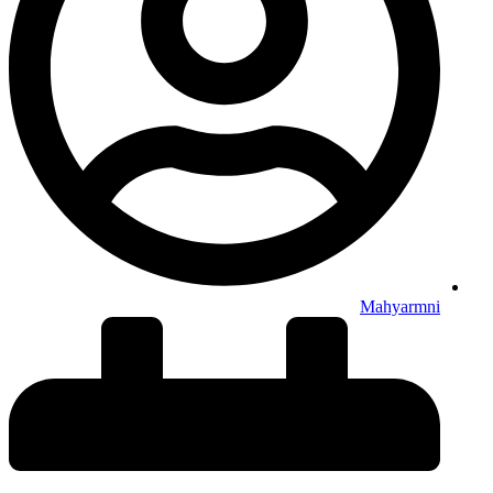
Mahyarmni