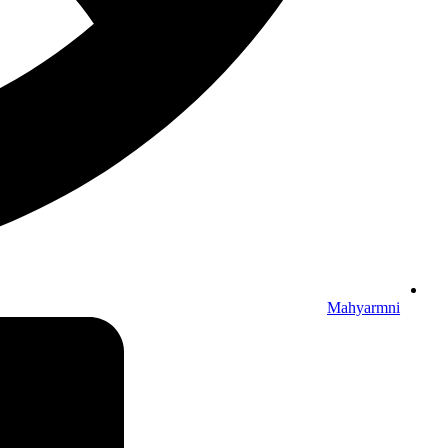
Mahyarmni