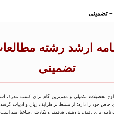
 + تضمینی
 نامه ارشد رشته مطالعا
تضمینی
ه اوج تحصیلات تکمیلی و مهم‌ترین گام برای کسب مدرک اس
ی خاص خود را دارد؛ از تسلط بر ظرایف زبان و ادبیات گرفته 
برنامه‌ریزی دقیق، پژوهش هدفمند و نگارشی ساختارمند است. 