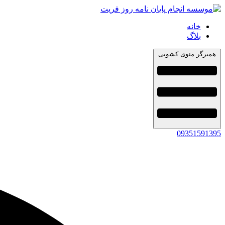
خانه
بلاگ
همبرگر منوی کشویی
09351591395