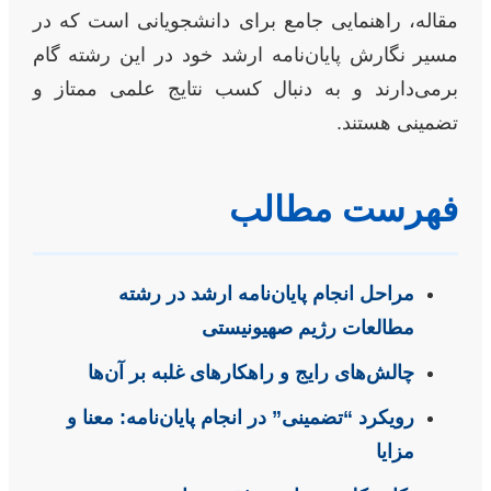
مقاله، راهنمایی جامع برای دانشجویانی است که در
مسیر نگارش پایان‌نامه ارشد خود در این رشته گام
برمی‌دارند و به دنبال کسب نتایج علمی ممتاز و
تضمینی هستند.
فهرست مطالب
مراحل انجام پایان‌نامه ارشد در رشته
مطالعات رژیم صهیونیستی
چالش‌های رایج و راهکارهای غلبه بر آن‌ها
رویکرد “تضمینی” در انجام پایان‌نامه: معنا و
مزایا