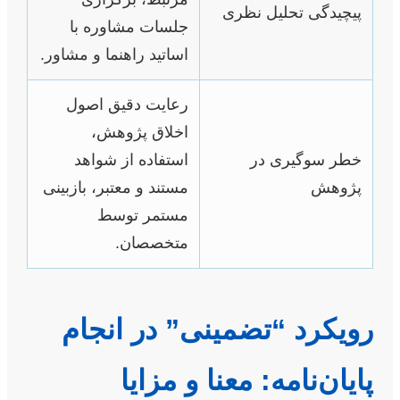
پیچیدگی تحلیل نظری
جلسات مشاوره با
اساتید راهنما و مشاور.
رعایت دقیق اصول
اخلاق پژوهش،
خطر سوگیری در
استفاده از شواهد
پژوهش
مستند و معتبر، بازبینی
مستمر توسط
متخصصان.
رویکرد “تضمینی” در انجام
پایان‌نامه: معنا و مزایا