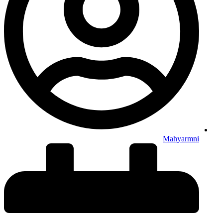
Mahyarmni