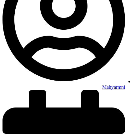
Mahyarmni