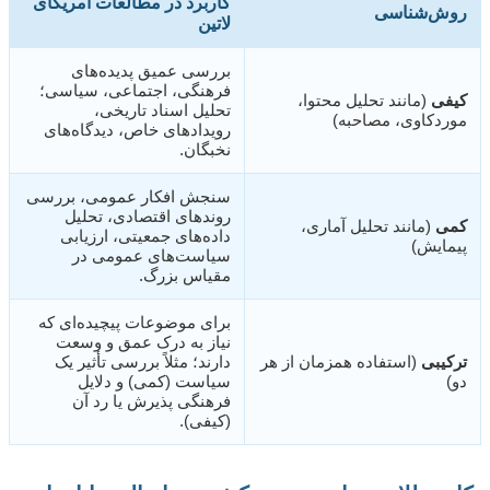
کاربرد در مطالعات آمریکای
روش‌شناسی
لاتین
بررسی عمیق پدیده‌های
فرهنگی، اجتماعی، سیاسی؛
کیفی
(مانند تحلیل محتوا،
تحلیل اسناد تاریخی،
موردکاوی، مصاحبه)
رویدادهای خاص، دیدگاه‌های
نخبگان.
سنجش افکار عمومی، بررسی
روندهای اقتصادی، تحلیل
کمی
(مانند تحلیل آماری،
داده‌های جمعیتی، ارزیابی
پیمایش)
سیاست‌های عمومی در
مقیاس بزرگ.
برای موضوعات پیچیده‌ای که
نیاز به درک عمق و وسعت
ترکیبی
(استفاده همزمان از هر
دارند؛ مثلاً بررسی تأثیر یک
دو)
سیاست (کمی) و دلایل
فرهنگی پذیرش یا رد آن
(کیفی).