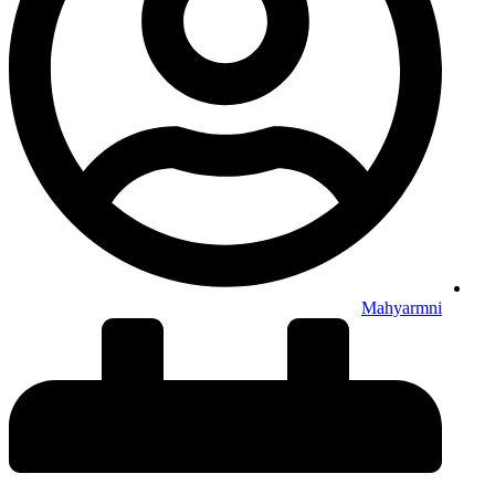
Mahyarmni