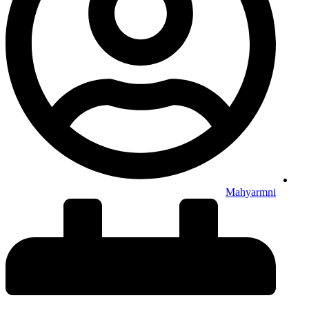
Mahyarmni