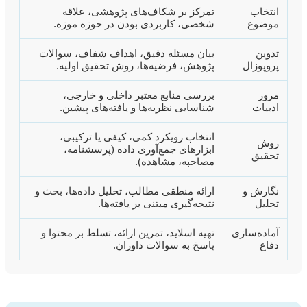
انتخاب
تمرکز بر شکاف‌های پژوهشی، علاقه
موضوع
شخصی، کاربردی بودن در حوزه موزه.
تدوین
بیان مسئله دقیق، اهداف شفاف، سوالات
پروپوزال
پژوهش، فرضیه‌ها، روش تحقیق اولیه.
مرور
بررسی منابع معتبر داخلی و خارجی،
ادبیات
شناسایی نظریه‌ها و یافته‌های پیشین.
انتخاب رویکرد کمی، کیفی یا ترکیبی،
روش
ابزارهای جمع‌آوری داده (پرسشنامه،
تحقیق
مصاحبه، مشاهده).
نگارش و
ارائه منطقی مطالب، تحلیل داده‌ها، بحث و
تحلیل
نتیجه‌گیری مبتنی بر یافته‌ها.
آماده‌سازی
تهیه اسلاید، تمرین ارائه، تسلط بر محتوا و
دفاع
پاسخ به سوالات داوران.