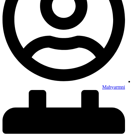
Mahyarmni