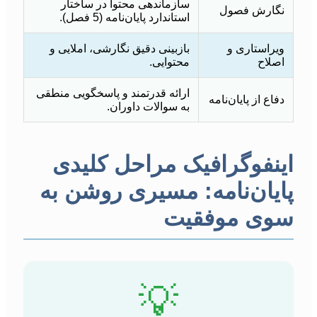
سازماندهی محتوا در ساختار
نگارش فصول
استاندارد پایان‌نامه (5 فصل).
ویراستاری و
بازبینی دقیق نگارشی، املایی و
اصلاح
محتوایی.
ارائه قدرتمند و پاسخگویی منطقی
دفاع از پایان‌نامه
به سوالات داوران.
اینفوگرافیک مراحل کلیدی
پایان‌نامه: مسیری روشن به
سوی موفقیت
💡