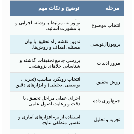
مرحله
توضیح و نکات مهم
نوآورانه، مرتبط با رشته، اجرایی و
انتخاب موضوع
با مشورت اساتید.
تدوین نقشه راه تحقیق با بیان
پروپوزال‌نویسی
مسئله، اهداف و روش‌ها.
بررسی جامع تحقیقات گذشته و
مرور ادبیات
شناسایی خلأهای پژوهشی.
انتخاب رویکرد مناسب (تجربی،
روش تحقیق
توصیفی، تحلیلی) و ابزارهای دقیق.
اجرای عملی مراحل تحقیق، با
جمع‌آوری داده
دقت و رعایت اصول علمی.
استفاده از نرم‌افزارهای آماری و
تجزیه و تحلیل
تفسیر منطقی نتایج.