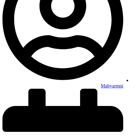
Mahyarmni