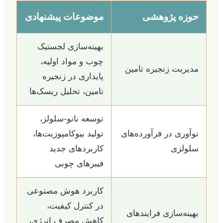
حوزه پژوهشی
موضوعات پیشنهادی
بهینه‌سازی لجستیک
چوب و مواد اولیه،
مدیریت زنجیره تامین
پایداری در زنجیره
تامین، تحلیل ریسک‌ها
توسعه نانو-سلولز،
نوآوری در فرآورده‌های
تولید بیوکامپوزیت‌ها،
سلولزی
کاربردهای جدید
فیبرهای چوبی
کاربرد هوش مصنوعی
در کنترل کیفیت،
بهینه‌سازی فرایندهای
کاهش مصرف انرژی،