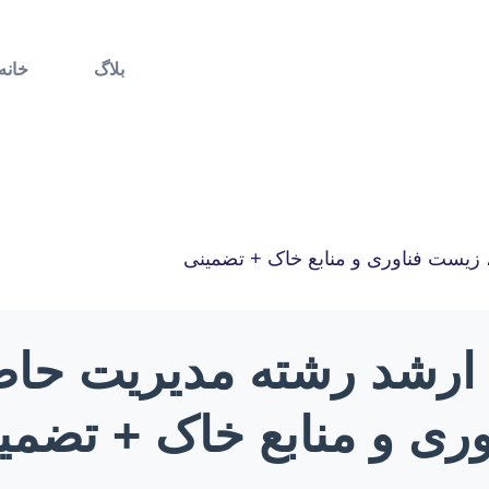
بلاگ
خانه
 زیست فناوری و منابع خاک + تضمینی
مه ارشد رشته مدیریت ح
وری و منابع خاک + تضمی