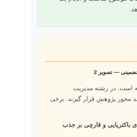
د.
امه است. در رشته مدیریت
د محور پژوهش قرار گیرند. برخی
 باکتریایی و قارچی بر جذب