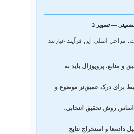
ت. مراحل اصلی این فرآیند عبارتند
و منابع. پروپوزال باید به
رتبط برای درک عمیق‌تر موضوع و
ر اساس روش تحقیق انتخابی.
آماری (مانند SPSS, R, SAS) برای تحلیل داده‌ها و استخراج نتایج