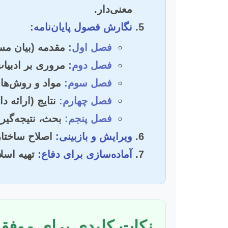
معنی‌دار.
نگارش فصول پایان‌نامه:
فصل اول:
مقدمه (بیان مس
فصل دوم:
مروری بر ادبیات
فصل سوم:
مواد و روش‌ها (
فصل چهارم:
نتایج (ارائه دا
فصل پنجم:
بحث، نتیجه‌گیری
ویرایش و بازبینی:
اصلاح ساختاری
آماده‌سازی برای دفاع:
تهیه اسلا
نکات کلیدی برای موفقی