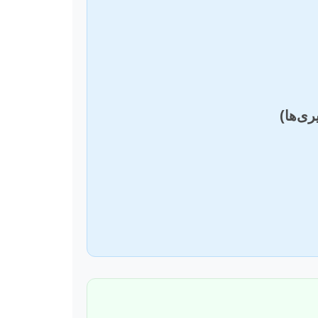
ری‌ها)