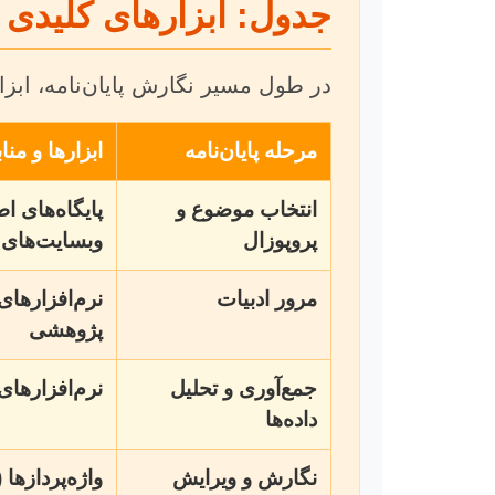
جدول: ابزارهای کلیدی در
در طول مسیر نگارش پایان‌نامه، ابزار
مرحله پایان‌نامه
ابزارها و منا
انتخاب موضوع و
پروپوزال
وبسایت‌های 
مرور ادبیات
پژوهشی
جمع‌آوری و تحلیل
نرم‌افزارهای آماری (SPSS, R, SAS, Minitab)، تجه
داده‌ها
نگارش و ویرایش