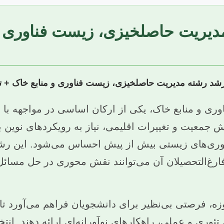
دیریت حاصلخیزی، زیست فناوری و 
ی و منابع خاک، یکی از ارکان اساسی در مواجهه با
ش جمعیت و تغییرات اقلیمی، نیاز به رویکردهای نوین ب
وری‌های زیستی بیش از پیش احساس می‌شود. این رشت
ارغ‌التحصیلان آن می‌توانند نقش محوری در حل مسائل
وزه، فرصتی بی‌نظیر برای دانشجویان فراهم می‌آورد 
ش تئوری و عملی، راهکارهای نوآورانه‌ای ارائه دهند. ا