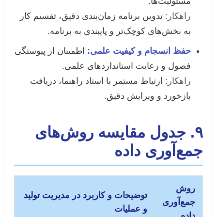
مسئولیت‌ها.
راهکار:
تدوین برنامه زمان‌بندی دقیق، تقسیم کار
به بخش‌های کوچک‌تر و پایبندی به برنامه.
حفظ انسجام و کیفیت علمی:
اطمینان از پیوستگی
فصول و رعایت استانداردهای علمی.
راهکار:
ارتباط مستمر با استاد راهنما، دریافت
بازخورد و ویرایش دقیق.
۹. جدول مقایسه روش‌های
جمع‌آوری داده
روش
توضیحات و کاربرد در مدیریت تولید
جمع‌آوری
و عملیات
داده