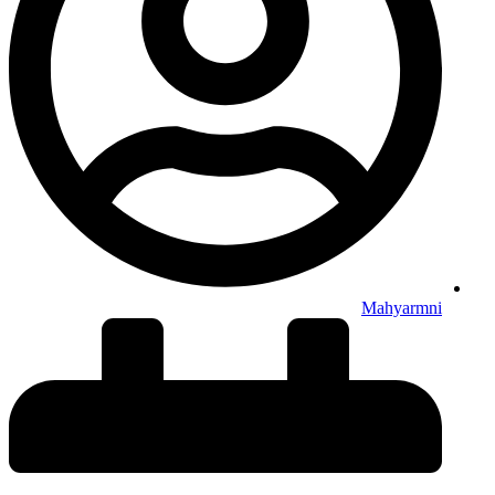
Mahyarmni