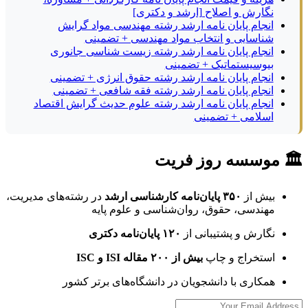
نگارش و اصلاح [ارشد و دکتری]
انجام پایان نامه ارشد رشته مهندسی مواد گرایش
شناسایی و انتخاب مواد مهندسی + تضمینی
انجام پایان نامه ارشد رشته زیست شناسی جانوری
بیوسیستماتیک + تضمینی
انجام پایان نامه ارشد رشته حقوق انرژی + تضمینی
انجام پایان نامه ارشد رشته فقه شافعی + تضمینی
انجام پایان نامه ارشد رشته علوم حدیث گرایش اقتصاد
اسلامی + تضمینی
🏛 موسسه روز فریت
بیش از
۳۵۰ پایان‌نامه کارشناسی ارشد
در رشته‌های مدیریت،
مهندسی، حقوق، روان‌شناسی و علوم پایه
نگارش و پشتیبانی از
۱۲۰ پایان‌نامه دکتری
استخراج و چاپ
بیش از ۲۰۰ مقاله ISI و ISC
همکاری با دانشجویان در دانشگاه‌های برتر کشور