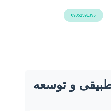
09351591395
تطبیقی و توسعه