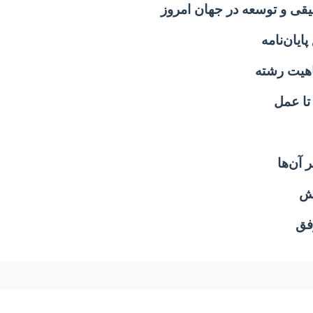
یقی و توسعه در جهان امروز
یان‌نامه
هیت رشته
 تا عمل
 آن‌ها
هش
فق