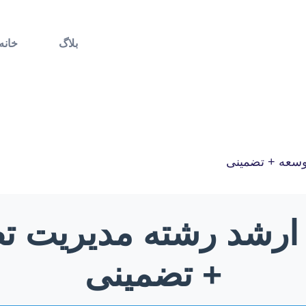
بلاگ
خانه
توسعه + تضمینی
ه ارشد رشته مدیریت 
+ تضمینی