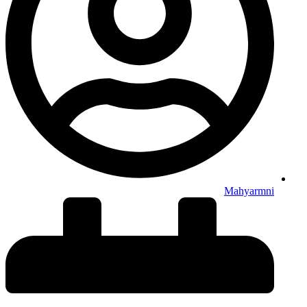
Mahyarmni