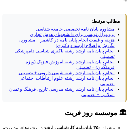
“`
مطالب مرتبط:
مشاوره پایان نامه تخصصی جامعه شناسی
پروپوزال نویسی برای دانشجویان هوش تجاری
هزینه و قیمت انجام پایان نامه در کاشمر + مشاوره،
نگارش و اصلاح [ارشد و دکتری]
انجام پایان نامه ارشد رشته باکتری شناسی دامپزشکی +
تضمینی
انجام پایان نامه ارشد رشته آموزش فیزیک (ویژه
فرهنگیان) + تضمینی
انجام پایان نامه ارشد رشته شیمی دارویی + تضمینی
انجام پایان نامه ارشد رشته علوم ارتباطات اجتماعی +
تضمینی
انجام پایان نامه ارشد رشته مدرسی تاریخ، فرهنگ و تمدن
اسلامی + تضمینی
🏛 موسسه روز فریت
بیش از
۳۵۰ پایان‌نامه کارشناسی ارشد
در رشته‌های مدیریت،