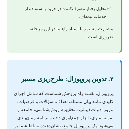
تحلیل رفتار مصرف‌کننده در خرید و استفاده از
خدمات بیمه‌ای.
مشورت مستمر با استاد راهنما در این مرحله،
ضروری است.
۲. تدوین پروپوزال: طرح‌ریزی مسیر
پروپوزال، نقشه راه پژوهش شماست که شامل اجزای
کلیدی مانند بیان مسئله، اهداف، سؤالات و فرضیات،
مرور ادبیات (پیشینه تحقیق)، روش‌شناسی، جامعه و
نمونه آماری، ابزار جمع‌آوری داده و برنامه زمان‌بندی
می‌شود. یک پروپوزال جامع، نشان‌دهنده تسلط شما بر