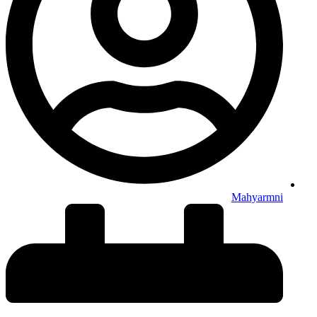
Mahyarmni