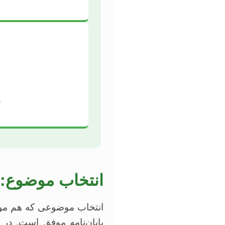
ت
انتخاب موضوع: ا
انتخاب موضوعی که هم مور
پایان‌نامه موفق است. در 