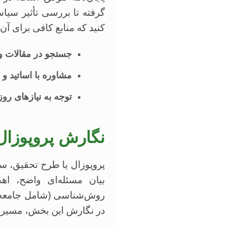
گرفته تا بررسی تأثیر سی
کنید که منابع کافی برای آ
جستجو در مقالات و 
مشاوره با اساتید 
توجه به نیازهای رو
نگارش پروپوزال
پروپوزال یا طرح تحقیق، س
بیان مسئله‌ای واضح، 
روش‌شناسی (شامل جامعه آما
در نگارش این بخش، مسیر آ