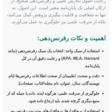
رعایت اصول نگارش علمی و رفرنس‌دهی صحیح، از
ارکان اصلی یک پایان‌نامه معتبر است. این اصول، نه
تنها به شفافیت و قابلیت پیگیری پژوهش کمک می‌کنند،
بلکه از سرقت علمی نیز جلوگیری به عمل می‌آورند.
اهمیت و نکات رفرنس‌دهی:
استفاده از سبک واحد:
انتخاب یک سبک رفرنس‌دهی (مانند
APA، MLA، Harvard) و رعایت دقیق آن در کل
پایان‌نامه.
دقت و صحت:
اطمینان از صحت اطلاعات رفرنس‌ها (نام
نویسندگان، سال، عنوان، نام مجله/کتاب، صفحات).
جلوگیری از سرقت علمی:
هرگونه ایده، داده یا جمله که از
منبع دیگری گرفته شده، باید ارجاع داده شود.
استفاده از نرم‌افزارها:
نرم‌افزارهای مدیریت رفرنس به