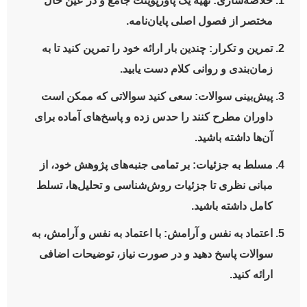
خلاصه‌سازی:
تهیه یک پاورپوینت جامع و در عین حال
مختصر از فصول اصلی پایان‌نامه.
تمرین و تکرار:
چندین بار ارائه خود را تمرین کنید تا به
زمان‌بندی و روانی کلام دست یابید.
پیش‌بینی سوالات:
سعی کنید سوالاتی که ممکن است
داوران مطرح کنند را حدس زده و پاسخ‌های آماده برای
آن‌ها داشته باشید.
مسلط به جزئیات:
بر تمامی جنبه‌های پژوهش خود، از
مبانی نظری تا جزئیات روش‌شناسی و تحلیل‌ها، تسلط
کامل داشته باشید.
اعتماد به نفس و آرامش:
با اعتماد به نفس و آرامش، به
سوالات پاسخ دهید و در صورت نیاز، توضیحات اضافی
ارائه کنید.