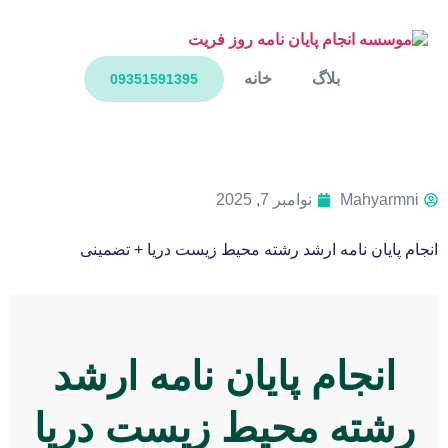
بلاگ
خانه
09351591395
Mahyarmni
نوامبر 7, 2025
انجام پایان نامه ارشد رشته محیط زیست دریا + تضمینی
انجام پایان نامه ارشد
رشته محیط زیست دریا