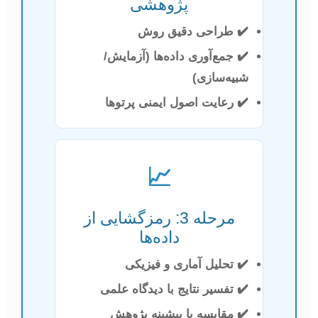
پژوهشی
✔️ طراحی دقیق روش
✔️ جمع‌آوری داده‌ها (آزمایش/
شبیه‌سازی)
✔️ رعایت اصول ایمنی پرتوها
📈
مرحله 3: رمزگشایی از
داده‌ها
✔️ تحلیل آماری و فیزیکی
✔️ تفسیر نتایج با دیدگاه علمی
✔️ مقایسه با پیشینه پژوهش