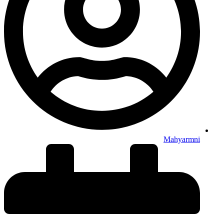
Mahyarmni