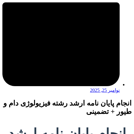
نوامبر 25, 2025
انجام پایان نامه ارشد رشته فیزیولوژی دام و
طیور + تضمینی
انجام پایان نامه ارشد