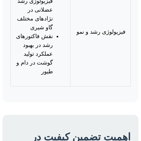
فیزیولوژی رشد
عضلانی در
نژادهای مختلف
گاو شیری
فیزیولوژی رشد و نمو
نقش فاکتورهای
رشد در بهبود
عملکرد تولید
گوشت در دام و
طیور
اهمیت تضمین کیفیت در