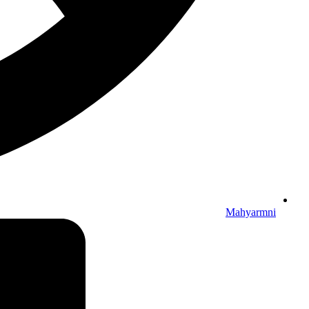
Mahyarmni