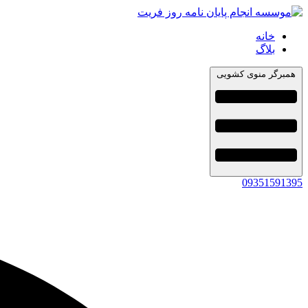
خانه
بلاگ
همبرگر منوی کشویی
09351591395