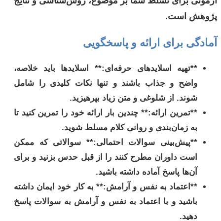
آزمونی برای تسلط شما بر موضوع، روش‌شناسی و نتایج
پژوهش است.
آمادگی برای ارائه و پاسخگویی
**تهیه اسلاید‌های حرفه‌ای:** اسلاید‌ها باید خلاصه،
واضح و جذاب باشند و تنها نکات کلیدی را شامل
شوند. از شلوغی و متن زیاد بپرهیزید.
**تمرین ارائه:** چندین بار ارائه خود را تمرین کنید تا
به زمان‌بندی و روانی کلام مسلط شوید.
**پیش‌بینی سوالات احتمالی:** سوالاتی که ممکن
است داوران مطرح کنند را از قبل حدس بزنید و برای
آن‌ها پاسخ آماده داشته باشید.
**اعتماد به نفس و آرامش:** به کار خود ایمان داشته
باشید و با اعتماد به نفس و آرامش به سوالات پاسخ
دهید.