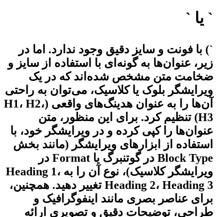
` یا `
`) با فونت و سایز دقیق وجود ندارد. اما در
زیر، عنوان‌ها به گونه‌ای با استفاده از سایز و
ضخامت متن مشخص شده‌اند که در یک
ویرایشگر بلوک یا کلاسیک، می‌توان به راحتی
آن‌ها را به عنوان هدینگ‌های واقعی (H1، H2،
H3) تنظیم کرد. برای این منظور، متن
عنوان‌ها را کپی کرده و در ویرایشگر خود، با
استفاده از ابزارهای ویرایشگر (مانند بخش
Block Type در گوتنبرگ یا Format در
ویرایشگر کلاسیک)، نوع آن را به Heading 1،
Heading 2، Heading 3 تغییر دهید. همچنین،
برای عناصر بصری مانند اینفوگرافیک و
طراحی، توضیحات دقیق و تصویری ارائه