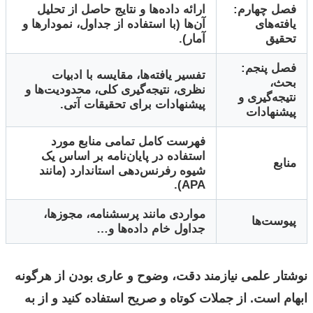
فصل چهارم:
ارائه داده‌ها و نتایج حاصل از تحلیل
یافته‌های
آن‌ها (با استفاده از جداول، نمودارها و
تحقیق
آمار).
فصل پنجم:
تفسیر یافته‌ها، مقایسه با ادبیات
بحث،
نظری، نتیجه‌گیری کلی، محدودیت‌ها و
نتیجه‌گیری و
پیشنهادات برای تحقیقات آتی.
پیشنهادات
فهرست کامل تمامی منابع مورد
استفاده در پایان‌نامه بر اساس یک
منابع
شیوه رفرنس‌دهی استاندارد (مانند
APA).
مواردی مانند پرسشنامه، مجوزها،
پیوست‌ها
جداول خام داده‌ها و…
نوشتار علمی نیازمند دقت، وضوح و عاری بودن از هرگونه
ابهام است. از جملات کوتاه و صریح استفاده کنید و از به