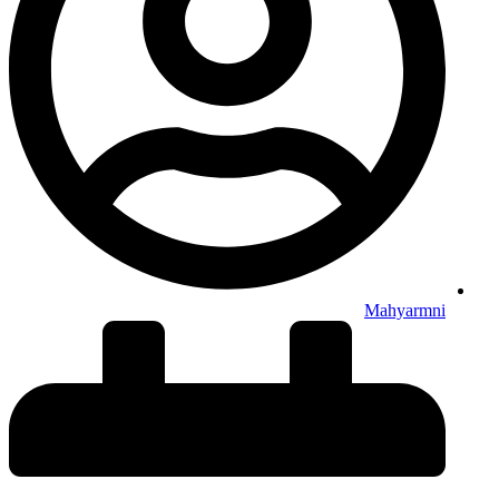
Mahyarmni