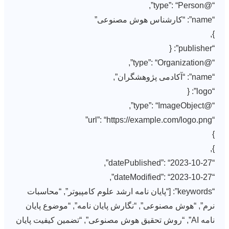
“@type”: “Person”,
“name”: “کارشناس هوش مصنوعی”
},
“publisher”: {
“@type”: “Organization”,
“name”: “آکادمی پژوهشگران”,
“logo”: {
“@type”: “ImageObject”,
“url”: “https://example.com/logo.png”
}
},
“datePublished”: “2023-10-27”,
“dateModified”: “2023-10-27”,
“keywords”: [“پایان نامه ارشد علوم کامپیوتر”, “محاسبات
نرم”, “هوش مصنوعی”, “نگارش پایان نامه”, “موضوع پایان
نامه AI”, “روش تحقیق هوش مصنوعی”, “تضمین کیفیت پایان