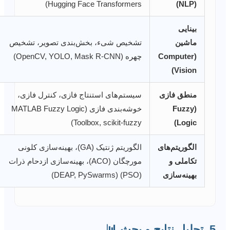
Hugging Face Transformers)
(NLP)
بینایی
ماشین
تشخیص شیء، بخش‌بندی تصویر، تشخیص
(Computer
چهره (OpenCV, YOLO, Mask R-CNN)
Vision)
منطق فازی
سیستم‌های استنتاج فازی، کنترل فازی،
(Fuzzy
خوشه‌بندی فازی (MATLAB Fuzzy Logic
Toolbox, scikit-fuzzy)
Logic)
الگوریتم‌های
الگوریتم ژنتیک (GA)، بهینه‌سازی کلونی
تکاملی و
مورچگان (ACO)، بهینه‌سازی ازدحام ذرات
بهینه‌سازی
(PSO) (DEAP, PySwarms)
5. تحلیل نتایج و بحث 📊