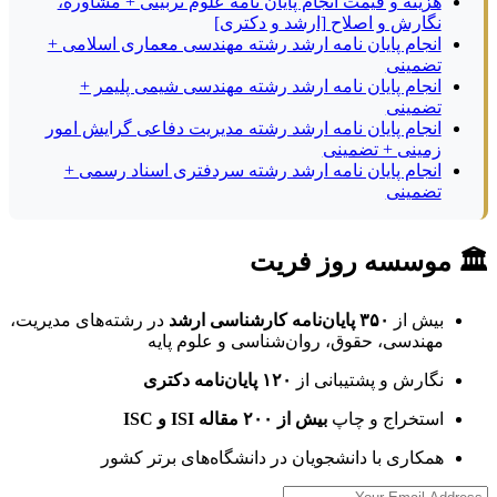
هزینه و قیمت انجام پایان نامه علوم تربیتی + مشاوره،
نگارش و اصلاح [ارشد و دکتری]
انجام پایان نامه ارشد رشته مهندسی معماری اسلامی +
تضمینی
انجام پایان نامه ارشد رشته مهندسی شیمی پلیمر +
تضمینی
انجام پایان نامه ارشد رشته مدیریت دفاعی گرایش امور
زمینی + تضمینی
انجام پایان نامه ارشد رشته سردفتری اسناد رسمی +
تضمینی
🏛 موسسه روز فریت
بیش از
۳۵۰ پایان‌نامه کارشناسی ارشد
در رشته‌های مدیریت،
مهندسی، حقوق، روان‌شناسی و علوم پایه
نگارش و پشتیبانی از
۱۲۰ پایان‌نامه دکتری
استخراج و چاپ
بیش از ۲۰۰ مقاله ISI و ISC
همکاری با دانشجویان در دانشگاه‌های برتر کشور