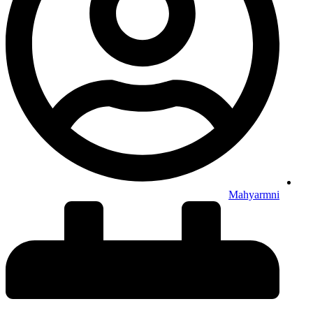
Mahyarmni