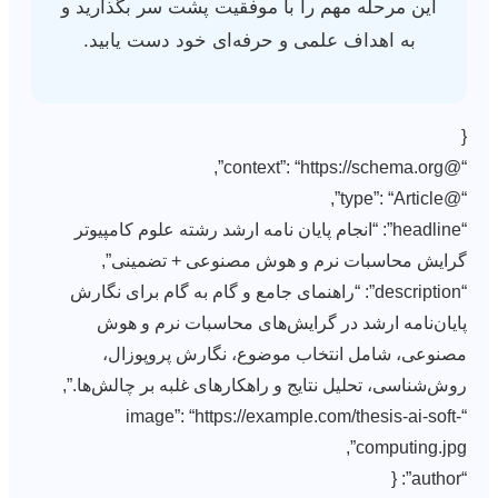
این مرحله مهم را با موفقیت پشت سر بگذارید و
به اهداف علمی و حرفه‌ای خود دست یابید.
{
“@context”: “https://schema.org”,
“@type”: “Article”,
“headline”: “انجام پایان نامه ارشد رشته علوم کامپیوتر
گرایش محاسبات نرم و هوش مصنوعی + تضمینی”,
“description”: “راهنمای جامع و گام به گام برای نگارش
پایان‌نامه ارشد در گرایش‌های محاسبات نرم و هوش
مصنوعی، شامل انتخاب موضوع، نگارش پروپوزال،
روش‌شناسی، تحلیل نتایج و راهکارهای غلبه بر چالش‌ها.”,
“image”: “https://example.com/thesis-ai-soft-
computing.jpg”,
“author”: {