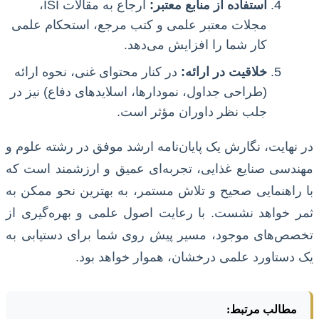
استفاده از منابع معتبر:
ارجاع به مقالات ISI،
مجلات معتبر علمی و کتب مرجع، استحکام علمی
کار شما را افزایش می‌دهد.
خلاقیت در ارائه:
در کنار محتوای غنی، نحوه ارائه
(طراحی جداول، نمودارها، اسلایدهای دفاع) نیز در
جلب نظر داوران مؤثر است.
در نهایت، نگارش یک پایان‌نامه ارشد موفق در رشته علوم و
مهندسی صنایع غذایی، تجربه‌ای عمیق و ارزشمند است که
با راهنمایی صحیح و تلاش مستمر، به بهترین نحو ممکن به
ثمر خواهد نشست. با رعایت اصول علمی و بهره‌گیری از
تخصص‌های موجود، مسیر پیش روی شما برای دستیابی به
یک دستاورد علمی درخشان، هموار خواهد بود.
مطالب مرتبط: