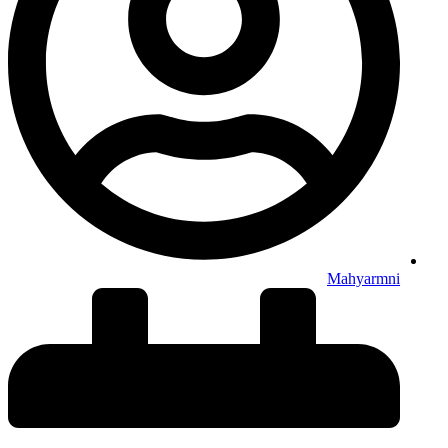
Mahyarmni