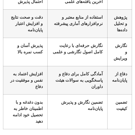
آخرین یافته‌های علمی
احتمال پذیرش
پژوهش
استفاده از منابع معتبر و
دقت و صحت نتایج
و تحلیل
نرم‌افزارهای آماری پیشرفته
و افزایش اعتبار
داده‌ها
پایان‌نامه
نگارش
نگارش حرفه‌ای با رعایت
پذیرش آسان و
و
کامل اصول نگارشی و علمی
کسب نمره بالا
ویرایش
دفاع از
آمادگی کامل برای دفاع و
افزایش اعتماد به
پایان‌نامه
پاسخگویی به سوالات هیئت
نفس و موفقیت در
داوران
دفاع
تضمین
تضمین نگارش و پذیرش
بدون دغدغه و با
کیفیت
پایان‌نامه
اطمینان خاطر به
تحصیل خود ادامه
دهید