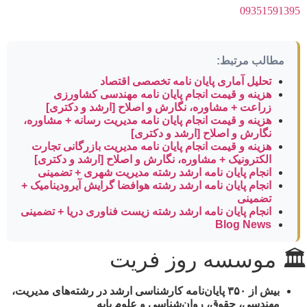
09351591395
مطالب مرتبط:
تحلیل آماری پایان نامه تخصصی اقتصاد
هزینه و قیمت انجام پایان نامه مهندسی کشاورزی
زراعت + مشاوره، نگارش و اصلاح [ارشد و دکتری]
هزینه و قیمت انجام پایان نامه مدیریت رسانه + مشاوره،
نگارش و اصلاح [ارشد و دکتری]
هزینه و قیمت انجام پایان نامه مدیریت بازرگانی تجارت
الکترونیک + مشاوره، نگارش و اصلاح [ارشد و دکتری]
انجام پایان نامه ارشد رشته مدیریت شهری + تضمینی
انجام پایان نامه ارشد رشته هوافضا گرایش آیرودینامیک +
تضمینی
انجام پایان نامه ارشد رشته زیست فناوری دریا + تضمینی
Blog News
🏛 موسسه روز فریت
بیش از
۳۵۰ پایان‌نامه کارشناسی ارشد
در رشته‌های مدیریت،
مهندسی، حقوق، روان‌شناسی و علوم پایه