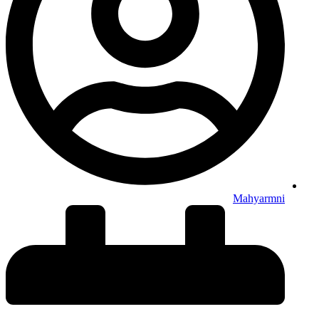
Mahyarmni