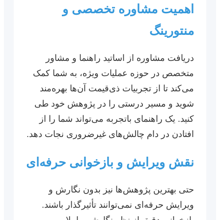
اهمیت مشاوره تخصصی و
منتورینگ
دریافت مشاوره از اساتید راهنما و مشاور
متخصص در حوزه عملیات ویژه، به شما کمک
می‌کند تا از تجربیات ذی‌قیمت آن‌ها بهره‌مند
شوید و مسیر درستی را در پژوهش خود طی
کنید. یک راهنمای باتجربه می‌تواند شما را از
افتادن در دام چالش‌های غیرضروری نجات دهد.
نقش ویرایش و بازخوانی حرفه‌ای
حتی بهترین پژوهش‌ها نیز بدون نگارش و
ویرایش حرفه‌ای نمی‌توانند تأثیرگذار باشند.
بازخوانی دقیق از نظر نگارشی، املایی،