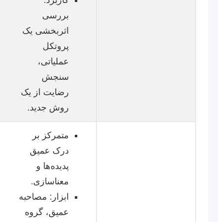
کاربرد:
بررسی
اثربخشی یک
پروتکل
عملیاتی،
سنجش
رضایت از یک
روش جدید.
متمرکز بر
درک عمیق
پدیده‌ها و
معناسازی.
ابزار: مصاحبه
عمیق، گروه