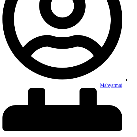
Mahyarmni