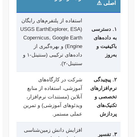
اصلی ⚠️
استفاده از پلتفرم‌های رایگان
۱. دسترسی
(USGS EarthExplorer, ESA
به داده‌های
Copernicus, Google Earth
باکیفیت و
Engine) و بهره‌گیری از
به‌روز
داده‌های ترکیبی (سنتینل-۱ و
سنتینل-۲).
۲. پیچیدگی
شرکت در کارگاه‌های
نرم‌افزارهای
آموزشی، استفاده از منابع
تخصصی و
آنلاین (مستندات نرم‌افزار،
تکنیک‌های
ویدئوهای آموزشی) و تمرین
پردازش
عملی مستمر.
افزایش دانش زمین‌شناسی
۳. تفسیر