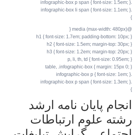
.infographic-box p span { font-size: 1.5em; }
.infographic-box li span { font-size: 1.1em; }
}
@media (max-width: 480px) {
h1 { font-size: 1.7em; padding-bottom: 10px; }
h2 { font-size: 1.5em; margin-top: 30px; }
h3 { font-size: 1.2em; margin-top: 20px; }
p, li, th, td { font-size: 0.95em; }
table, .infographic-box { margin: 15px 0; }
.infographic-box p { font-size: 1em; }
.infographic-box p span { font-size: 1.3em; }
}
انجام پایان نامه ارشد
رشته علوم ارتباطات
اجتماعی گرایش تبلیغات