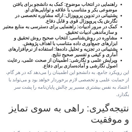
راهنمایی در انتخاب موضوع:
کمک به دانشجو برای یافتن
موضوعی بکر و متناسب با علاقه و توانایی‌های او.
پشتیبانی در تدوین پروپوزال:
ارائه مشاوره تخصصی در
نگارش یک پروپوزال قوی و قابل دفاع.
کمک در مرور ادبیات:
راهنمایی برای دسترسی به منابع معتبر
و سازماندهی ادبیات تحقیق.
مشاوره در روش‌شناسی:
انتخاب صحیح روش تحقیق و
ابزارهای جمع‌آوری داده متناسب با اهداف پژوهش.
پشتیبانی در تجزیه و تحلیل داده‌ها:
استفاده از نرم‌افزارهای
آماری و کیفی و تفسیر صحیح نتایج.
ویرایش علمی و نگارشی:
اطمینان از صحت علمی، رعایت
اصول نگارشی و آماده‌سازی برای دفاع.
این رویکرد جامع، به دانشجو این اطمینان را می‌دهد که در هر گام،
از حمایت علمی و تخصصی لازم برخوردار خواهد بود و می‌تواند با
اعتماد به نفس بیشتری مسیر پر چالش پایان‌نامه را پشت سر
بگذارد.
نتیجه‌گیری: راهی به سوی تمایز
و موفقیت