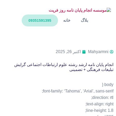
بلاگ
خانه
09351591395
Mahyarmni
اکتبر 26, 2025
انجام پایان نامه ارشد رشته علوم ارتباطات اجتماعی گرایش
تبلیغات فرهنگی + تضمینی
body {
font-family: ‘Tahoma’, ‘Arial’, sans-serif;
direction: rtl;
text-align: right;
line-height: 1.8;