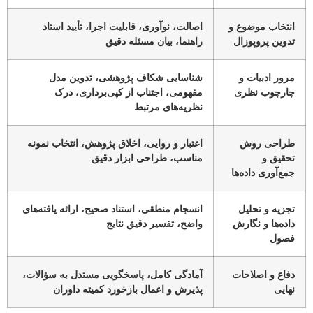
انتخاب موضوع و
اصالت، نوآوری، قابلیت اجرا، تأیید استاد
تدوین پروپوزال
راهنما، بیان مسئله دقیق
مرور ادبیات و
شناسایی شکاف پژوهشی، تدوین مدل
چارچوب نظری
مفهومی، اجتناب از کپی‌برداری، درک
نظریه‌های مرتبط
طراحی روش
اعتبار و روایی، اخلاق پژوهش، انتخاب نمونه
تحقیق و
مناسب، طراحی ابزار دقیق
جمع‌آوری داده‌ها
تجزیه و تحلیل
انسجام منطقی، استناد صحیح، ارائه یافته‌های
داده‌ها و نگارش
واضح، تفسیر دقیق نتایج
فصول
دفاع و اصلاحات
آمادگی کامل، پاسخگویی مستدل به سؤالات،
نهایی
پذیرش و اعمال بازخورد کمیته داوران