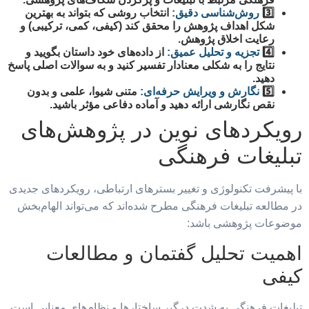
3️⃣
روش‌شناسی دقیق:
انتخاب روشی که بتواند به بهترین
شکل اهداف پژوهش را محقق کند (کیفی، کمی، ترکیبی) و
رعایت اخلاق پژوهش.
4️⃣
تجزیه و تحلیل عمیق:
از داده‌های خود داستان بگویید و
نتایج را به شکلی معنادار تفسیر کنید و به سوالات اصلی پاسخ
دهید.
5️⃣
نگارش و ویرایش حرفه‌ای:
متنی شیوا، علمی و بدون
نقص نگارشی ارائه دهید و آماده دفاعی مؤثر باشید.
رویکردهای نوین در پژوهش‌های
تبلیغات فرهنگی
با پیشرفت تکنولوژی و تغییر بسترهای ارتباطی، رویکردهای جدیدی
در مطالعه تبلیغات فرهنگی مطرح شده‌اند که می‌تواند الهام‌بخش
موضوعات پژوهشی باشد:
اهمیت تحلیل گفتمان و مطالعات
کیفی
تبلیغات فرهنگی به شدت درگیر ساختارها و نظام‌های معنایی است.