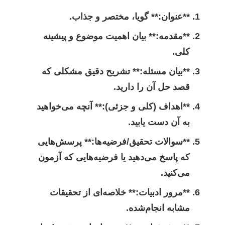
**عنوان:** گویا، مختصر و جذاب.
**مقدمه:** بیان اهمیت موضوع و پیشینه
کلی.
**بیان مسئله:** تشریح دقیق مشکلی که
قصد حل آن را دارید.
**اهداف (کلی و جزئی):** آنچه می‌خواهید
به آن دست یابید.
**سوالات تحقیق/فرضیه‌ها:** پرسش‌هایی
که پاسخ می‌دهید یا فرضیه‌هایی که آزمون
می‌کنید.
**مرور ادبیات:** خلاصه‌ای از تحقیقات
مشابه انجام‌شده.