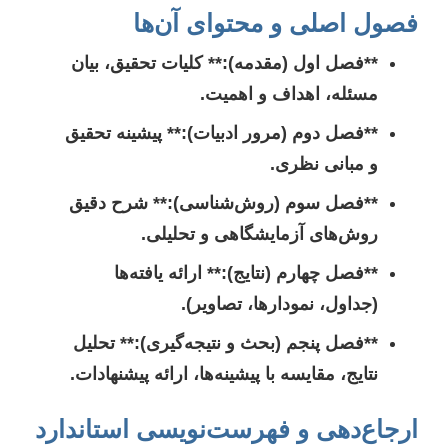
فصول اصلی و محتوای آن‌ها
**فصل اول (مقدمه):** کلیات تحقیق، بیان
مسئله، اهداف و اهمیت.
**فصل دوم (مرور ادبیات):** پیشینه تحقیق
و مبانی نظری.
**فصل سوم (روش‌شناسی):** شرح دقیق
روش‌های آزمایشگاهی و تحلیلی.
**فصل چهارم (نتایج):** ارائه یافته‌ها
(جداول، نمودارها، تصاویر).
**فصل پنجم (بحث و نتیجه‌گیری):** تحلیل
نتایج، مقایسه با پیشینه‌ها، ارائه پیشنهادات.
ارجاع‌دهی و فهرست‌نویسی استاندارد