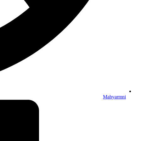
Mahyarmni