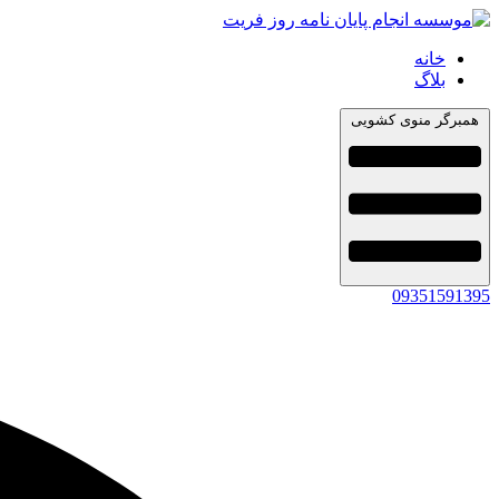
خانه
بلاگ
همبرگر منوی کشویی
09351591395