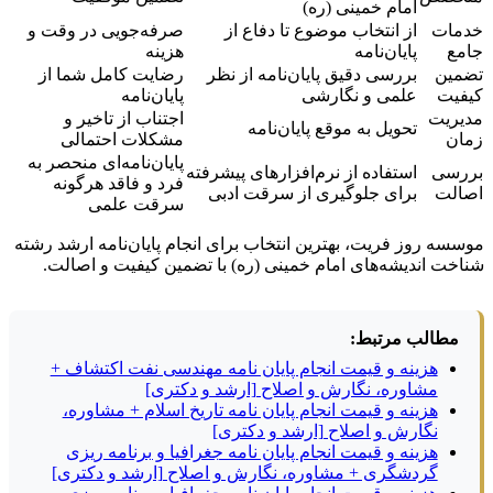
امام خمینی (ره)
خدمات
از انتخاب موضوع تا دفاع از
صرفه‌جویی در وقت و
جامع
پایان‌نامه
هزینه
تضمین
بررسی دقیق پایان‌نامه از نظر
رضایت کامل شما از
کیفیت
علمی و نگارشی
پایان‌نامه
مدیریت
اجتناب از تاخیر و
تحویل به موقع پایان‌نامه
زمان
مشکلات احتمالی
پایان‌نامه‌ای منحصر به
بررسی
استفاده از نرم‌افزارهای پیشرفته
فرد و فاقد هرگونه
اصالت
برای جلوگیری از سرقت ادبی
سرقت علمی
موسسه روز فریت، بهترین انتخاب برای انجام پایان‌نامه ارشد رشته
شناخت اندیشه‌های امام خمینی (ره) با تضمین کیفیت و اصالت.
مطالب مرتبط:
هزینه و قیمت انجام پایان نامه مهندسی نفت اکتشاف +
مشاوره، نگارش و اصلاح [ارشد و دکتری]
هزینه و قیمت انجام پایان نامه تاریخ اسلام + مشاوره،
نگارش و اصلاح [ارشد و دکتری]
هزینه و قیمت انجام پایان نامه جغرافیا و برنامه ریزی
گردشگری + مشاوره، نگارش و اصلاح [ارشد و دکتری]