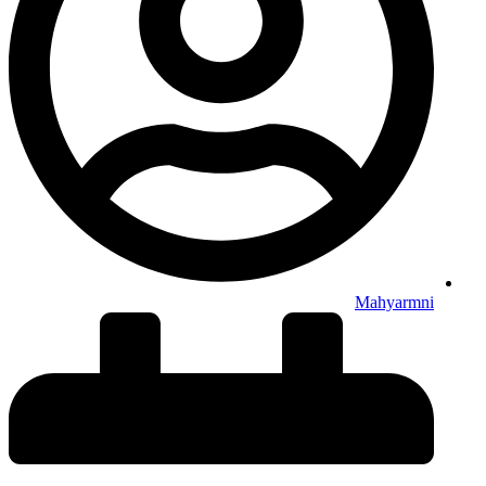
Mahyarmni