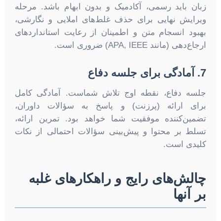
زبان باید رسمی، آکادمیک و بدون ابهام باشد. مرحله
ویرایش نهایی برای حذف غلط‌های املایی و نگارشی،
بهبود انسجام متن و اطمینان از رعایت استانداردهای
ارجاع‌دهی (مانند APA, IEEE) ضروری است.
7. آمادگی برای جلسه دفاع
جلسه دفاع، نقطه اوج تلاش شماست. آمادگی کامل
برای ارائه (پرزنت) و پاسخ به سؤالات داوران،
تضمین‌کننده موفقیت شما خواهد بود. تمرین ارائه،
تسلط بر محتوا و پیش‌بینی سؤالات احتمالی از نکات
کلیدی است.
چالش‌های رایج و راهکارهای غلبه
بر آنها