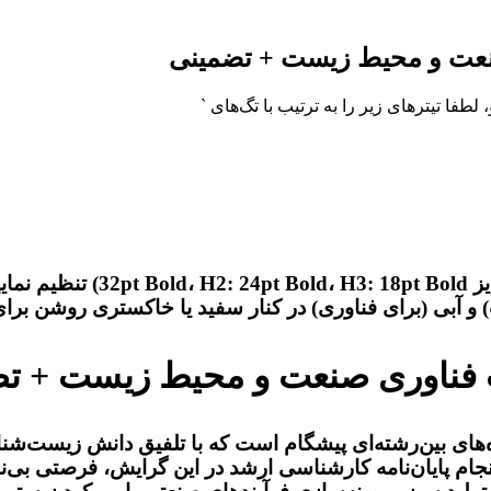
صنعت و محیط زیست + تضمینی
طفا تیترهای زیر را به ترتیب با تگ‌های `
` و با ضخامت و اندازه‌ی فونت
 آبی (برای فناوری) در کنار سفید یا خاکستری روشن برای
ست فناوری صنعت و محیط زیست + ت
ای بین‌رشته‌ای پیشگام است که با تلفیق دانش زیست‌ش
ام پایان‌نامه کارشناسی ارشد در این گرایش، فرصتی بی‌نظ