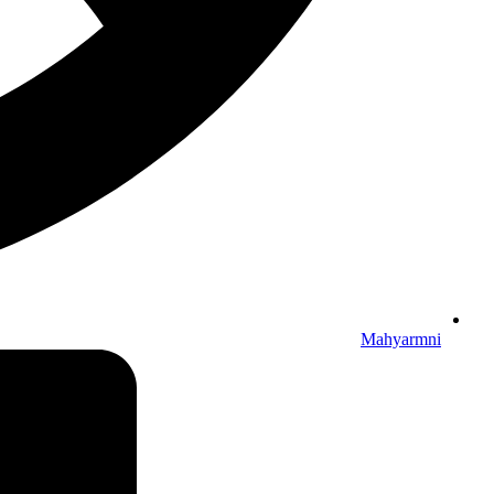
Mahyarmni