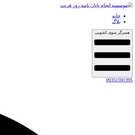
خانه
بلاگ
همبرگر منوی کشویی
09351591395