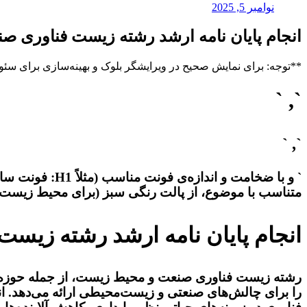
نوامبر 5, 2025
انجام پایان نامه ارشد رشته زیست فناوری 
**توجه: برای نمایش صحیح در ویرایشگر بلوک و بهینه‌سازی برای سئو، ل
`, `
`, `
متناسب با موضوع، از پالت رنگی سبز (برای محیط زیست) و
انجام پایان نامه ارشد رشته زی
رشته زیست فناوری صنعت و محیط زیست، از جمله حوزه‌ه
را برای چالش‌های صنعتی و زیست‌محیطی ارائه می‌دهد. انج