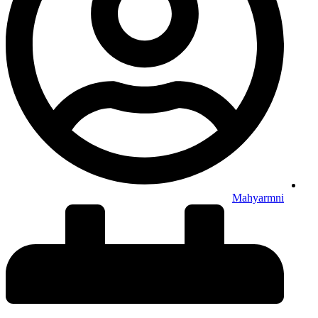
Mahyarmni