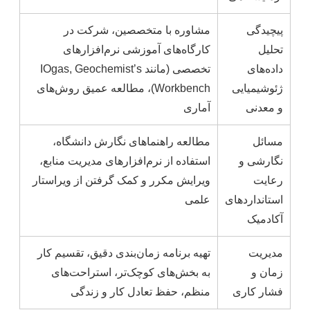
پیچیدگی
مشاوره با متخصصین، شرکت در
تحلیل
کارگاه‌های آموزشی نرم‌افزارهای
داده‌های
تخصصی (مانند IOgas, Geochemist’s
ژئوشیمیایی
Workbench)، مطالعه عمیق روش‌های
و معدنی
آماری
مسائل
مطالعه راهنماهای نگارش دانشگاه،
نگارشی و
استفاده از نرم‌افزارهای مدیریت منابع،
رعایت
ویرایش مکرر و کمک گرفتن از ویراستار
استانداردهای
علمی
آکادمیک
مدیریت
تهیه برنامه زمان‌بندی دقیق، تقسیم کار
زمان و
به بخش‌های کوچک‌تر، استراحت‌های
فشار کاری
منظم، حفظ تعادل کار و زندگی