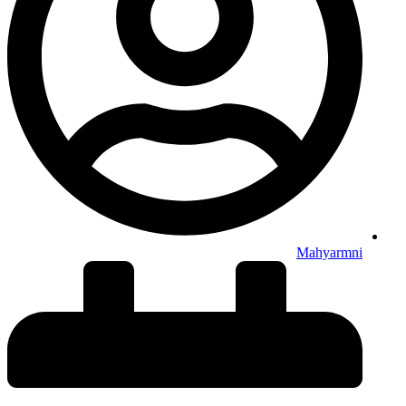
Mahyarmni