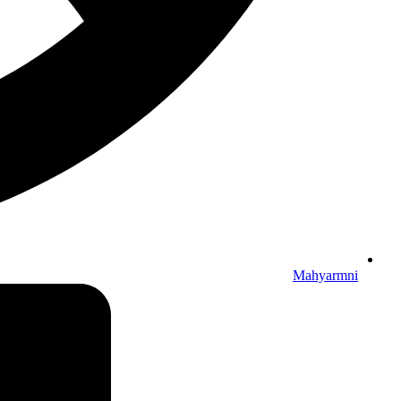
Mahyarmni