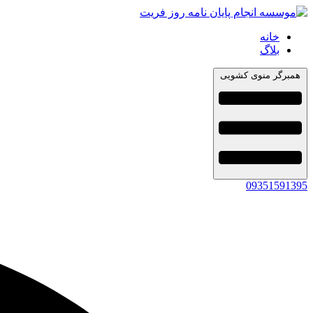
خانه
بلاگ
همبرگر منوی کشویی
09351591395