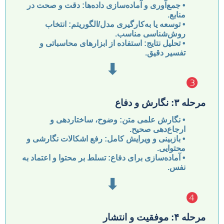
•
جمع‌آوری و آماده‌سازی داده‌ها:
دقت و صحت در
منابع.
•
توسعه یا به‌کارگیری مدل/الگوریتم:
انتخاب
روش‌شناسی مناسب.
•
تحلیل نتایج:
استفاده از ابزارهای محاسباتی و
تفسیر دقیق.
⬇
❸
مرحله ۳: نگارش و دفاع
•
نگارش علمی متن:
وضوح، ساختاردهی و
ارجاع‌دهی صحیح.
•
بازبینی و ویرایش کامل:
رفع اشکالات نگارشی و
محتوایی.
•
آماده‌سازی برای دفاع:
تسلط بر محتوا و اعتماد به
نفس.
⬇
❹
مرحله ۴: موفقیت و انتشار