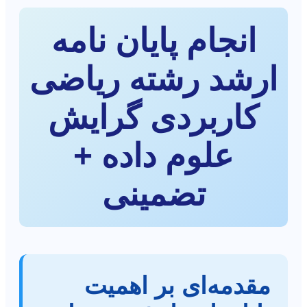
انجام پایان نامه
ارشد رشته ریاضی
کاربردی گرایش
علوم داده +
تضمینی
مقدمه‌ای بر اهمیت