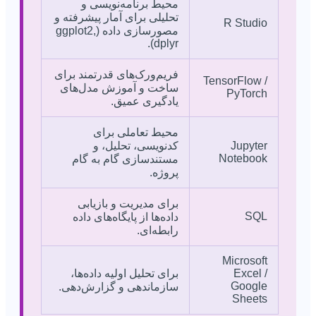
محیط برنامه‌نویسی و
تحلیلی برای آمار پیشرفته و
R Studio
مصورسازی داده (ggplot2,
dplyr).
فریم‌ورک‌های قدرتمند برای
TensorFlow /
ساخت و آموزش مدل‌های
PyTorch
یادگیری عمیق.
محیط تعاملی برای
Jupyter
کدنویسی، تحلیل، و
Notebook
مستندسازی گام به گام
پروژه.
برای مدیریت و بازیابی
SQL
داده‌ها از پایگاه‌های داده
رابطه‌ای.
Microsoft
Excel /
برای تحلیل اولیه داده‌ها،
Google
سازماندهی و گزارش‌دهی.
Sheets