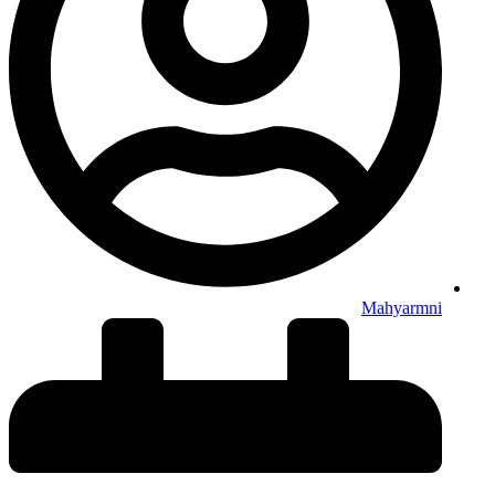
Mahyarmni