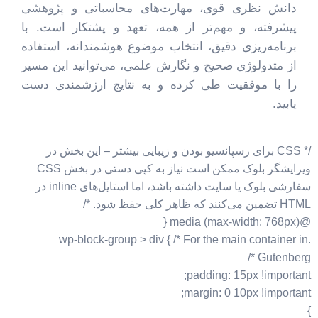
دانش نظری قوی، مهارت‌های محاسباتی و پژوهشی
پیشرفته، و مهم‌تر از همه، تعهد و پشتکار است. با
برنامه‌ریزی دقیق، انتخاب موضوع هوشمندانه، استفاده
از متدولوژی صحیح و نگارش علمی، می‌توانید این مسیر
را با موفقیت طی کرده و به نتایج ارزشمندی دست
یابید.
/* CSS برای رسپانسیو بودن و زیبایی بیشتر – این بخش در
ویرایشگر بلوک ممکن است نیاز به کپی دستی در بخش CSS
سفارشی بلوک یا سایت داشته باشد، اما استایل‌های inline در
HTML تضمین می‌کنند که ظاهر کلی حفظ شود. */
@media (max-width: 768px) {
.wp-block-group > div { /* For the main container in
Gutenberg */
padding: 15px !important;
margin: 0 10px !important;
}