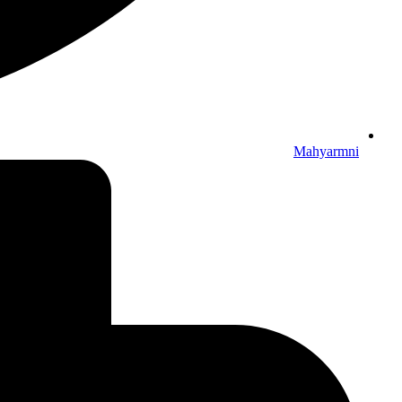
Mahyarmni