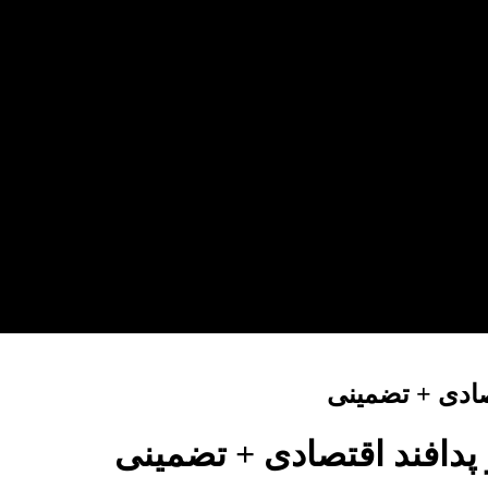
تصادی + تضمینی
 پدافند اقتصادی + تضمینی