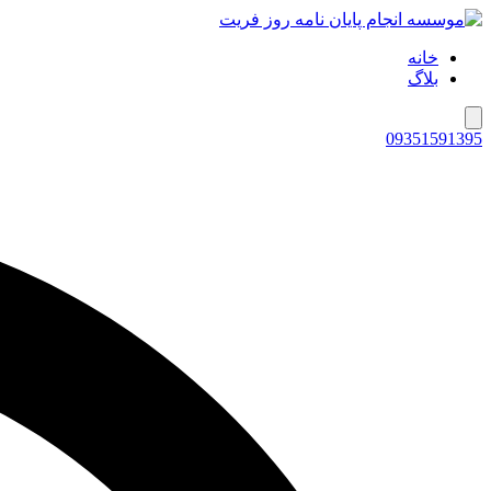
خانه
بلاگ
همبرگر منوی کشویی
09351591395