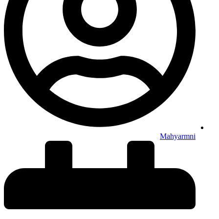
Mahyarmni