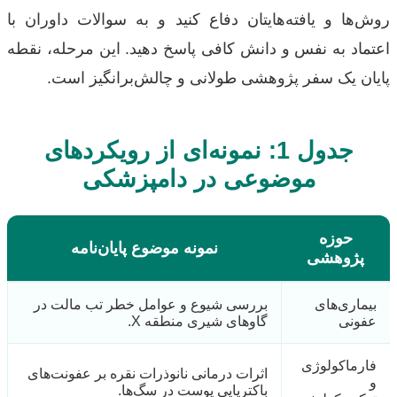
روش‌ها و یافته‌هایتان دفاع کنید و به سوالات داوران با
اعتماد به نفس و دانش کافی پاسخ دهید. این مرحله، نقطه
پایان یک سفر پژوهشی طولانی و چالش‌برانگیز است.
جدول 1: نمونه‌ای از رویکردهای
موضوعی در دامپزشکی
حوزه
نمونه موضوع پایان‌نامه
پژوهشی
بیماری‌های
بررسی شیوع و عوامل خطر تب مالت در
عفونی
گاوهای شیری منطقه X.
فارماکولوژی
اثرات درمانی نانوذرات نقره بر عفونت‌های
و
باکتریایی پوست در سگ‌ها.