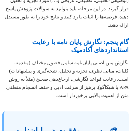
(توصیفی-تحلیلی، تطبیقی، تاریخی و…) مورد تجزیه و تحلیل
قرار گیرند. در این مرحله، باید بتوانید به سوالات پژوهش پاسخ
دهید، فرضیه‌ها را اثبات یا رد کنید و نتایج خود را به طور مستدل
ارائه دهید.
گام پنجم: نگارش پایان نامه با رعایت
استانداردهای آکادمیک
نگارش متن اصلی پایان‌نامه شامل فصول مختلف (مقدمه،
کلیات، مبانی نظری، تجزیه و تحلیل، نتیجه‌گیری و پیشنهادات)
است. رعایت قواعد نگارشی، ارجاع‌دهی صحیح (مثلاً به روش
APA یا شیکاگو)، پرهیز از سرقت ادبی و حفظ انسجام منطقی
متن از اهمیت بالایی برخوردار است.
🎨 مسیر موفقیت در پایان‌نامه