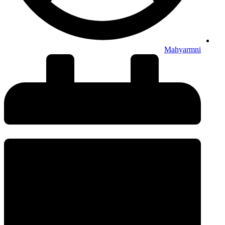
Mahyarmni