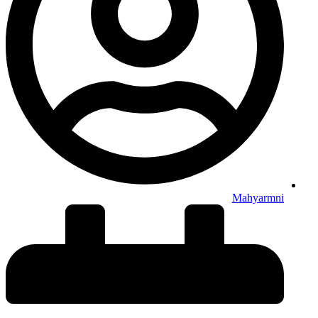
Mahyarmni