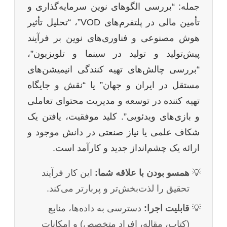
جمله: “بررسی الگوهای نوین سرمایه‌گذاری و
تأمین مالی در پلتفرم‌های VOD”، “تحلیل تأثیر
هوش مصنوعی و فناوری‌های نوین بر فرآیند
پیش‌تولید و تولید در سینما و تلویزیون”،
“بررسی چالش‌های تهیه کنندگی انیمیشن‌های
مستقل در ایران و جهان” یا “نقش و جایگاه
تهیه کننده در توسعه و مدیریت محتوای تعاملی
و بازی‌های ویدئویی”. کلید موفقیت، یافتن یک
شکاف علمی یا نیاز صنعتی در دانش موجود و
ارائه یک چشم‌انداز جدید و کارآمد است.
همسو بودن با علاقه شما:
این کار فرآیند
تحقیق را لذت‌بخش‌تر و پربارتر می‌کند.
قابلیت اجرا:
دسترسی به داده‌ها، منابع
(کتاب، مقاله، افراد متخصص) و امکانات