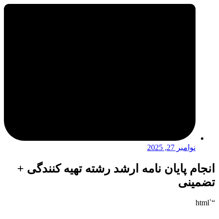
نوامبر 27, 2025
انجام پایان نامه ارشد رشته تهیه کنندگی +
تضمینی
“`html