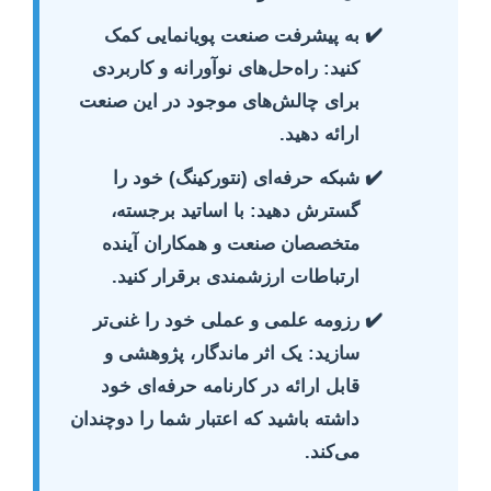
به پیشرفت صنعت پویانمایی کمک
کنید:
راه‌حل‌های نوآورانه و کاربردی
برای چالش‌های موجود در این صنعت
ارائه دهید.
شبکه حرفه‌ای (نتورکینگ) خود را
گسترش دهید:
با اساتید برجسته،
متخصصان صنعت و همکاران آینده
ارتباطات ارزشمندی برقرار کنید.
رزومه علمی و عملی خود را غنی‌تر
سازید:
یک اثر ماندگار، پژوهشی و
قابل ارائه در کارنامه حرفه‌ای خود
داشته باشید که اعتبار شما را دوچندان
می‌کند.