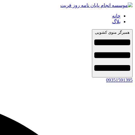
خانه
بلاگ
همبرگر منوی کشویی
09351591395