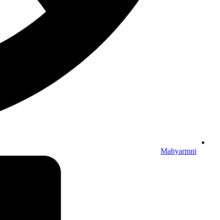
Mahyarmni