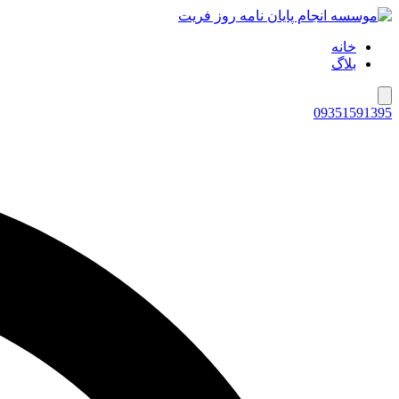
خانه
بلاگ
همبرگر منوی کشویی
09351591395