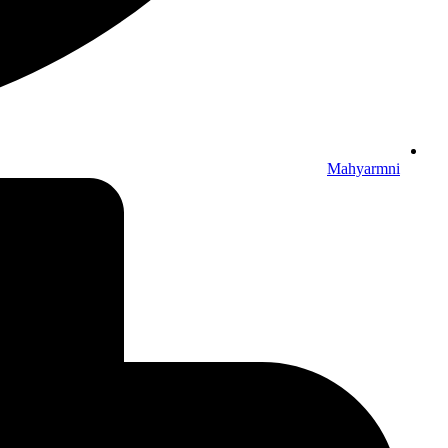
Mahyarmni