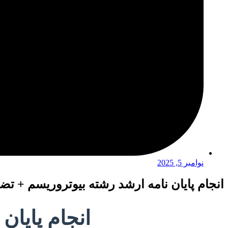
نوامبر 5, 2025
انجام پایان نامه ارشد رشته بیوتروریسم + تض
انجام پایان