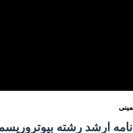
مینی
 نامه ارشد رشته بیوتروریس