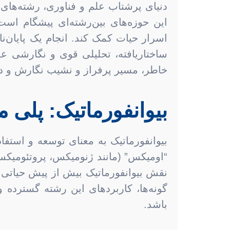
دنیای پرشتاب علم و فناوری، رشته‌های 
این حوزه‌های بین‌رشته‌ای پیشگام است
اسرار حیات کمک کند. انجام یک پایان‌ن
ساختاریافته، تحلیلی قوی و نگارشی علم
خاطر، مسیر پرفراز و نشیب نگارش و دفاع
بیوانفورماتیک: پلی 
بیوانفورماتیک به معنای توسعه و استف
“اومیکس” (مانند ژنومیکس، پروتئومیکس،
نقش بیوانفورماتیک بیش از پیش حیاتی 
گونه‌ها، کاربردهای این رشته گسترده 
باشد.