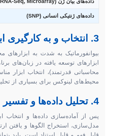
داده‌های بیان ژن (RNA-Seq, Microarray)
داده‌های ژنتیکی انسانی (SNP)
3. انتخاب و به کارگیری ابزارهای بیوانفورماتیک
محاسباتی قدرتمند)، انتخاب ابزار من
محیط‌های لینوکس برای بسیاری از تحلیل‌
4. تحلیل داده‌ها و تفسیر نتایج: تبدیل داده به دانش
پس از آماده‌سازی داده‌ها و انتخاب ا
مدل‌سازی، استخراج الگوها و یافتن ارتب
قابل فهم و قابل استناد است. باید بتوان