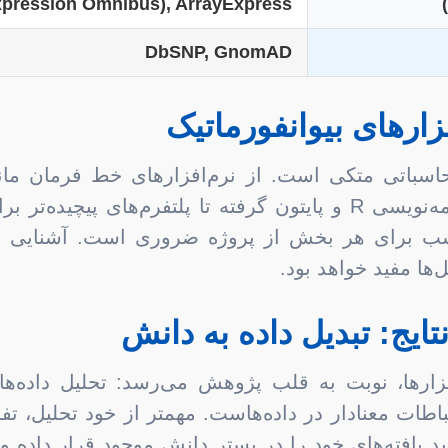
pression Omnibus), ArrayExpress
DbSNP, GnomAD
ابزارهای توسعه یافته در زبان‌های برنامه‌نویسی R و پایتون گرفته تا
اسب برای هر بخش از پروژه ضروری است. آشنایی با ا
ها مفید خواهد بود.
بزارها، نوبت به قلب پژوهش می‌رسد: تحلیل داده‌ها.
اطات معنا‌دار در داده‌هاست. مهمتر از خود تحلیل، تف
ید یافته‌های خود را در بستر دانش موجود قرار داده و ا