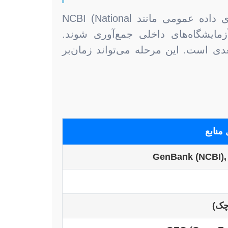
داده‌ها، سوخت موتور پژوهش‌های بیوانفورماتیکی هستند. این داده‌ها می‌توانند از پایگاه‌های داده عمومی مانند NCBI (National
Center for Biotechnology Information)، Ensembl، PD) یا از آزمایشگاه‌های داخلی جمع‌آوری شوند.
عدی است. این مرحله می‌تواند زمان‌بر
 منابع
GenBank (NCBI)