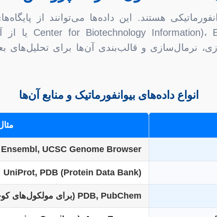
B (Protein Data Bank
ی، نرمال‌سازی و قالب‌بندی آن‌ها برای تحلیل‌های ب
انواع داده‌های بیوانفورماتیک و منابع آن‌ها
مثال
, Ensembl, UCSC Genome Browser
UniProt, PDB (Protein Data Bank)
PDB, PubChem (برای مولکول‌های کوچک)