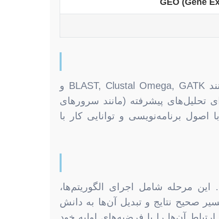
GEO (Gene Ex
بیوانفورماتیک به شدت به ابزارهای محاسباتی متکی است. از نرم‌افزارهای خط فرمان مانند BLAST, Clustal Omega, GATK و
 پلتفرم‌های پیچیده‌تر برای تحلیل‌های پیشرفته (مانند سرورهای
صول برنامه‌نویسی و توانایی کار با
 این مرحله شامل اجرای الگوریتم‌ها،
سیر صحیح نتایج و تبدیل آن‌ها به دانش
رتباط آن‌ها را با فرضیه‌های اولیه خود