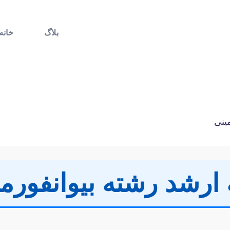
بلاگ
خانه
مینی
ه ارشد رشته بیوانفور