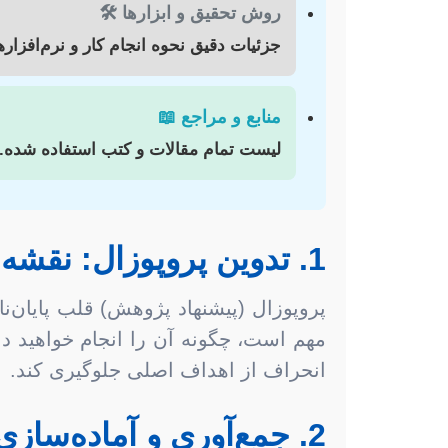
روش تحقیق و ابزارها 🛠️
جزئیات دقیق نحوه انجام کار و نرم‌افزارها
منابع و مراجع 📖
لیست تمام مقالات و کتب استفاده شده.
1. تدوین پروپوزال: نقشه راه تحقیق شما
پروپوزال (پیشنهاد پژوهش) قلب پایان‌ن
مهم است، چگونه آن را انجام خواهید دا
انحراف از اهداف اصلی جلوگیری کند.
2. جمع‌آوری و آماده‌سازی داده‌ها: ستون فقرات پژوهش