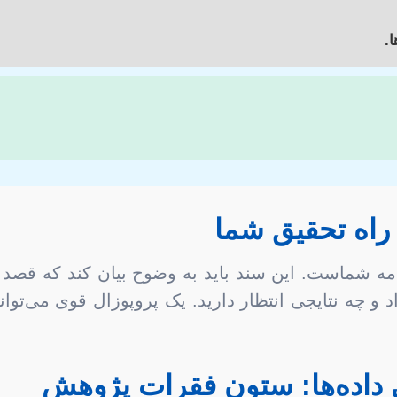
.
امه شماست. این سند باید به وضوح بیان کند که قصد دا
د و چه نتایجی انتظار دارید. یک پروپوزال قوی می‌توا