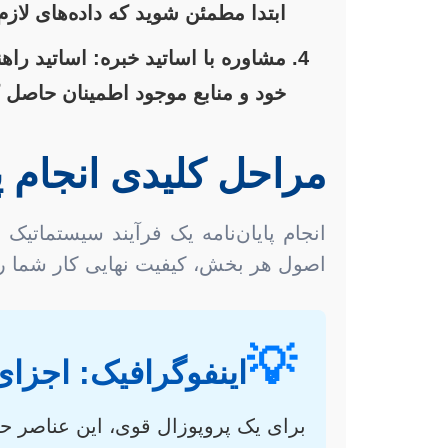
ابتدا مطمئن شوید که داده‌های لا
مشاوره با اساتید خبره:
اساتید راهن
خود و منابع موجود اطمینان حاصل ک
مراحل کلیدی انجام پا
انجام پایان‌نامه یک فرآیند سیستماتی
اصول هر بخش، کیفیت نهایی کار شما را
💡
اینفوگرافیک: اجزای
برای یک پروپوزال قوی، این عناصر حیا