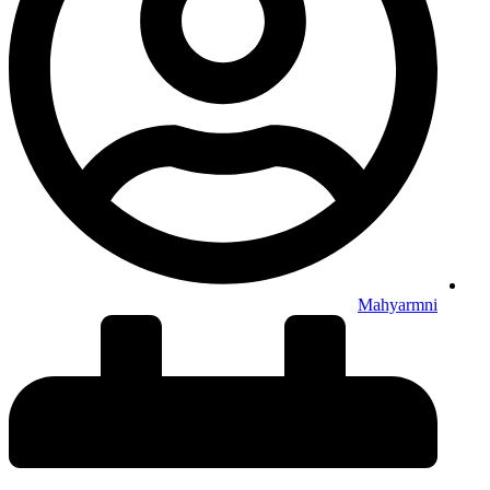
Mahyarmni