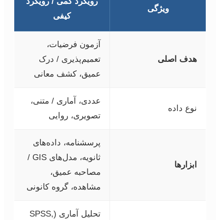
رویکرد کمی / رویکرد
ویژگی
کیفی
آزمون فرضیات،
هدف اصلی
تعمیم‌پذیری / درک
عمیق، کشف معانی
عددی، آماری / متنی،
نوع داده
تصویری، روایی
پرسشنامه، داده‌های
ثانویه، مدل‌های GIS /
ابزارها
مصاحبه عمیق،
مشاهده، گروه کانونی
تحلیل آماری (SPSS,