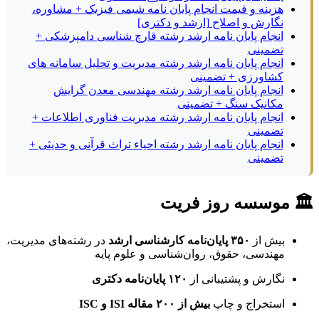
هزینه و قیمت انجام پایان نامه شیمی فیزیک + مشاوره،
نگارش و اصلاح [ارشد و دکتری]
انجام پایان نامه ارشد رشته قارچ شناسی دامپزشکی +
تضمینی
انجام پایان نامه ارشد رشته مدیریت و تحلیل سامانه های
کشاورزی + تضمینی
انجام پایان نامه ارشد رشته مهندسی معدن گرایش
مکانیک سنگ + تضمینی
انجام پایان نامه ارشد رشته مدیریت فناوری اطلاعات +
تضمینی
انجام پایان نامه ارشد رشته احیاء تراث قرآنی و حدیثی +
تضمینی
🏛 موسسه روز فریت
بیش از
۳۵۰ پایان‌نامه کارشناسی ارشد
در رشته‌های مدیریت،
مهندسی، حقوق، روان‌شناسی و علوم پایه
نگارش و پشتیبانی از
۱۲۰ پایان‌نامه دکتری
استخراج و چاپ
بیش از ۲۰۰ مقاله ISI و ISC