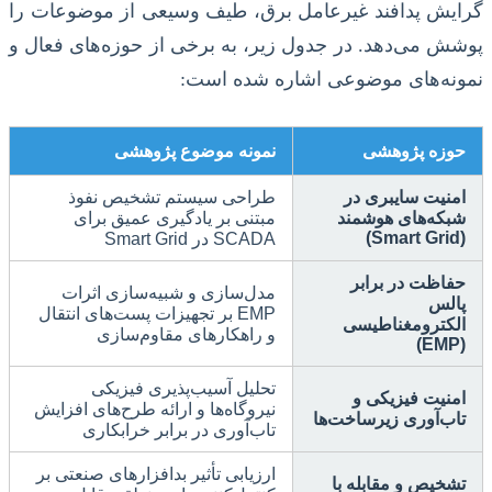
گرایش پدافند غیرعامل برق، طیف وسیعی از موضوعات را
پوشش می‌دهد. در جدول زیر، به برخی از حوزه‌های فعال و
نمونه‌های موضوعی اشاره شده است:
حوزه پژوهشی
نمونه موضوع پژوهشی
امنیت سایبری در
طراحی سیستم تشخیص نفوذ
شبکه‌های هوشمند
مبتنی بر یادگیری عمیق برای
(Smart Grid)
SCADA در Smart Grid
حفاظت در برابر
مدل‌سازی و شبیه‌سازی اثرات
پالس
EMP بر تجهیزات پست‌های انتقال
الکترومغناطیسی
و راهکارهای مقاوم‌سازی
(EMP)
تحلیل آسیب‌پذیری فیزیکی
امنیت فیزیکی و
نیروگاه‌ها و ارائه طرح‌های افزایش
تاب‌آوری زیرساخت‌ها
تاب‌آوری در برابر خرابکاری
ارزیابی تأثیر بدافزارهای صنعتی بر
تشخیص و مقابله با