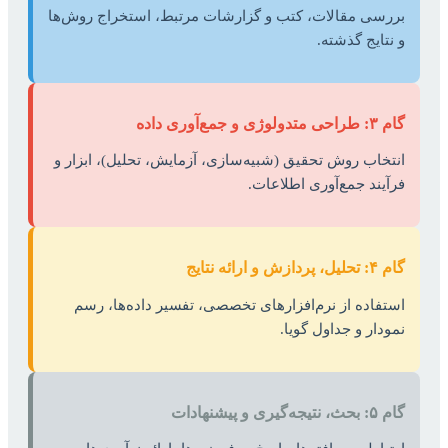
بررسی مقالات، کتب و گزارشات مرتبط، استخراج روش‌ها
و نتایج گذشته.
گام ۳: طراحی متدولوژی و جمع‌آوری داده
انتخاب روش تحقیق (شبیه‌سازی، آزمایش، تحلیل)، ابزار و
فرآیند جمع‌آوری اطلاعات.
گام ۴: تحلیل، پردازش و ارائه نتایج
استفاده از نرم‌افزارهای تخصصی، تفسیر داده‌ها، رسم
نمودار و جداول گویا.
گام ۵: بحث، نتیجه‌گیری و پیشنهادات