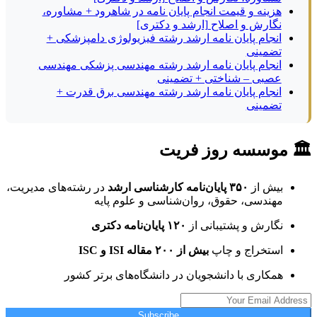
هزینه و قیمت انجام پایان نامه در شاهرود + مشاوره،
نگارش و اصلاح [ارشد و دکتری]
انجام پایان نامه ارشد رشته فیزیولوژی دامپزشکی +
تضمینی
انجام پایان نامه ارشد رشته مهندسی پزشکی مهندسی
عصبی – شناختی + تضمینی
انجام پایان نامه ارشد رشته مهندسی برق قدرت +
تضمینی
🏛 موسسه روز فریت
بیش از
۳۵۰ پایان‌نامه کارشناسی ارشد
در رشته‌های مدیریت،
مهندسی، حقوق، روان‌شناسی و علوم پایه
نگارش و پشتیبانی از
۱۲۰ پایان‌نامه دکتری
استخراج و چاپ
بیش از ۲۰۰ مقاله ISI و ISC
همکاری با دانشجویان در دانشگاه‌های برتر کشور
Subscribe