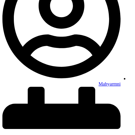
Mahyarmni