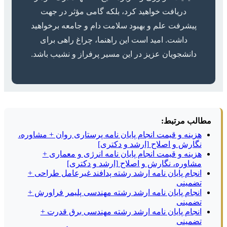
دریافت خواهید کرد، بلکه گامی مؤثر در جهت
پیشرفت علم و بهبود سلامت دام و جامعه برخواهید
داشت. امید است این راهنما، چراغ راهی برای
دانشجویان عزیز در این مسیر پرفراز و نشیب باشد.
مطالب مرتبط:
هزینه و قیمت انجام پایان نامه پرستاری روان + مشاوره،
نگارش و اصلاح [ارشد و دکتری]
هزینه و قیمت انجام پایان نامه انرژی و معماری +
مشاوره، نگارش و اصلاح [ارشد و دکتری]
انجام پایان نامه ارشد رشته پدافند غیرعامل طراحی +
تضمینی
انجام پایان نامه ارشد رشته مهندسی پلیمر فراورش +
تضمینی
انجام پایان نامه ارشد رشته مهندسی برق قدرت +
تضمینی