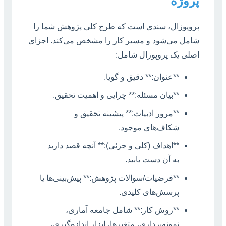
پروژه
پروپوزال، سندی است که طرح کلی پژوهش شما را
شامل می‌شود و مسیر کار را مشخص می‌کند. اجزای
اصلی یک پروپوزال شامل:
**عنوان:** دقیق و گویا.
**بیان مسئله:** چرایی و اهمیت تحقیق.
**مرور ادبیات:** پیشینه تحقیق و
شکاف‌های موجود.
**اهداف (کلی و جزئی):** آنچه قصد دارید
به آن دست یابید.
**فرضیات/سوالات پژوهش:** پیش‌بینی‌ها یا
پرسش‌های کلیدی.
**روش کار:** شامل جامعه آماری،
نمونه‌برداری، متغیرها، ابزار اندازه‌گیری،