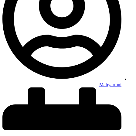
Mahyarmni