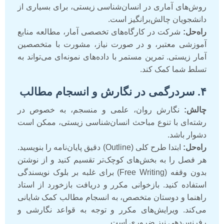
روش‌های آماری در انسان‌شناسی زیستی، برای بسیاری از
دانشجویان چالش‌برانگیز است.
راه‌حل:
شرکت در کارگاه‌های تخصصی آمار، مطالعه منابع
آموزشی معتبر، و در صورت نیاز، مشورت با متخصصین
آمار زیستی. تمرین مستمر با داده‌های نمونه‌ای می‌تواند به
تسلط شما کمک کند.
۴. سردرگمی در نگارش و انسجام مطالب
چالش:
نگارش روان، علمی و منسجم، به خصوص در
رشته‌ای با تنوع مباحث انسان‌شناسی زیستی، ممکن است
دشوار باشد.
راه‌حل:
ابتدا طرح کلی (Outline) دقیق پایان‌نامه را بنویسید.
هر فصل را به بخش‌های کوچک‌تر تقسیم کنید و از نوشتن
بدون وقفه (Free Writing) برای غلبه بر بلوک نویسندگی
استفاده کنید. بازخوانی مکرر و دریافت بازخورد از استاد
راهنما و دوستان متخصص، به انسجام مطالب کمک شایانی
می‌کند. ویرایش‌های مکرر و توجه به قواعد نگارشی و
رفرنس‌دهی نیز ضروری است.